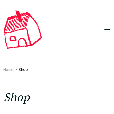
Home
Shop
Shop