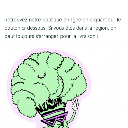
Retrouvez notre boutique en ligne en cliquant sur le
bouton ci-dessous. Si vous êtes dans la région, on
peut toujours s’arranger pour la livraison !