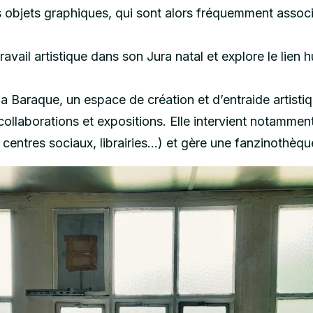
es objets graphiques, qui sont alors fréquemment assoc
ail artistique dans son Jura natal et explore le lien hu
a Baraque, un espace de création et d’entraide artistiqu
collaborations et expositions. Elle intervient notamment
, centres sociaux, librairies…) et gère une fanzinothèqu