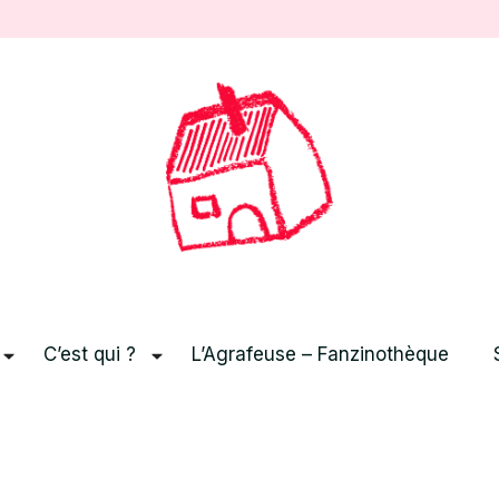
C’est qui ?
L’Agrafeuse – Fanzinothèque