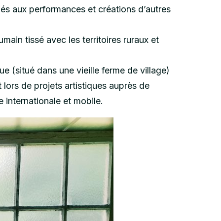
iés aux performances et créations d’autres
main tissé avec les territoires ruraux et
e (situé dans une vieille ferme de village)
 lors de projets artistiques auprès de
e internationale et mobile.