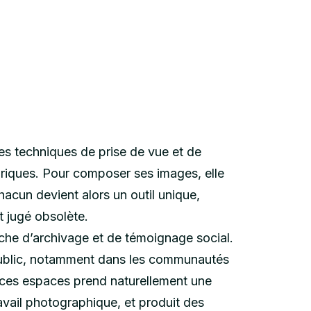
es techniques de prise de vue et de
riques. Pour composer ses images, elle
hacun devient alors un outil unique,
t jugé obsolète.
che d’archivage et de témoignage social.
e public, notamment dans les communautés
r ces espaces prend naturellement une
travail photographique, et produit des