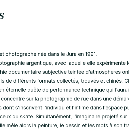
s
 et photographe née dans le Jura en 1991.
ographie argentique, avec laquelle elle expérimente l
ie documentaire subjective teintée d’atmosphères oni
ls de différents formats collectés, trouvés et chinés. C
n éternelle quête de performance technique qui l’aurai
e concentre sur la photographie de rue dans une démar
 dont s’inscrivent l’individu et l’intime dans l’espac
 ceux du skate. Simultanément, l’imaginaire projeté su
 Elle mêle alors la peinture, le dessin et les mots à son 